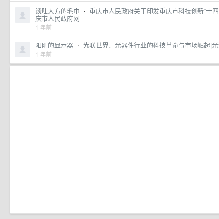
谈吐大方的毛巾
·
重庆市人民政府关于印发重庆市科技创新“十四五”
庆市人民政府网
1 年前
阳刚的显示器
·
光联世界：光器件行业的科技革命与市场崛起|光
1 年前