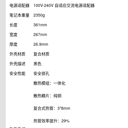
电源适配器
100V-240V 自适应交流电源适配器
笔记本重量
2350g
长度
361mm
宽度
267mm
厚度
26.9mm
外壳材质
复合材质
外壳描述
黑色
安全性能
安全锁孔
散热模组：一体化
散热鳍片：纯铜
复合式热管：3*8mm
热管效率提升：29%