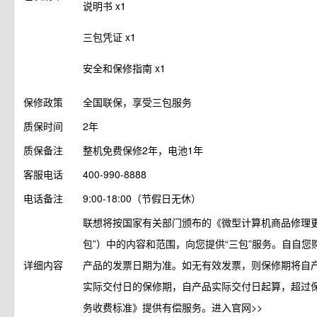
说明书 x1
三包凭证 x1
安全和保修指南 x1
保修政策
全国联保，享受三包服务
质保时间
2年
质保备注
整机免费保修2年，电池1年
客服电话
400-990-8888
电话备注
9:00-18:00（节假日无休）
联想将按国家有关部门颁布的《微型计算机商品修理更
包”）中的内容和范围，向您提供“三包”服务。自自
详细内容
产品的发票日期为准。如无有效发票，则保修期将自
实际交付日的保修期，自产品实际交付日起算，超过
务收费标准》提供有偿服务。进入官网>>