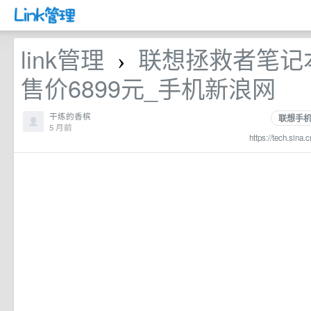
link管理
联想拯救者笔记本
›
售价6899元_手机新浪网
干练的香槟
联想手
5 月前
https://tech.sina