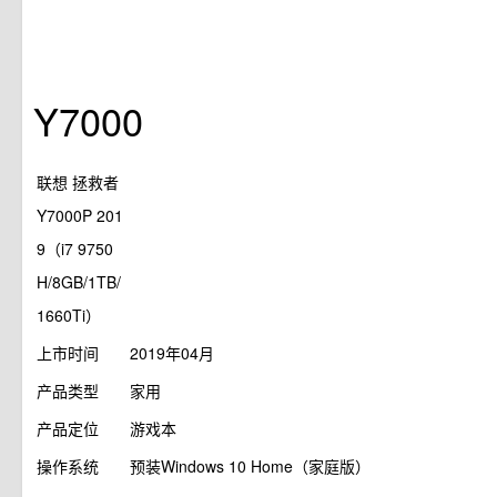
Y7000
联想 拯救者
Y7000P 201
9（i7 9750
H/8GB/1TB/
1660Ti）
上市时间
2019年04月
产品类型
家用
产品定位
游戏本
操作系统
预装Windows 10 Home（家庭版）