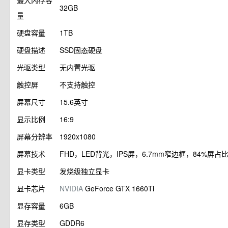
最大内存容
32GB
量
硬盘容量
1TB
硬盘描述
SSD固态硬盘
光驱类型
无内置光驱
触控屏
不支持触控
屏幕尺寸
15.6英寸
显示比例
16:9
屏幕分辨率
1920x1080
屏幕技术
FHD，LED背光，IPS屏，6.7mm窄边框，84%屏占比
显卡类型
发烧级独立显卡
显卡芯片
NVIDIA
GeForce GTX 1660Ti
显存容量
6GB
显存类型
GDDR6