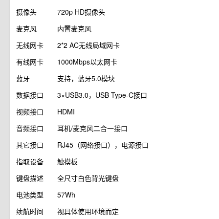
摄像头
720p HD摄像头
麦克风
内置麦克风
无线网卡
2*2 AC无线局域网卡
有线网卡
1000Mbps以太网卡
蓝牙
支持，蓝牙5.0模块
数据接口
3×USB3.0，USB Type-C接口
视频接口
HDMI
音频接口
耳机/麦克风二合一接口
其它接口
RJ45（网络接口），电源接口
指取设备
触摸板
键盘描述
全尺寸白色背光键盘
电池类型
57Wh
续航时间
视具体使用环境而定