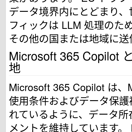
データ境界内にとどまり、
フィックは LLM 処理のため
その他の国または地域に送
Microsoft 365 Copi
地
Microsoft 365 Copilot は、
使用条件およびデータ保護
れているように、データ所
メントを維持しています。 Micr