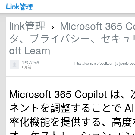
link管理
Microsoft 365 
›
タ、プライバシー、セキュリティ
oft Learn
坚强的汤圆
https://learn.microsoft.com/ja-jp/microso
1 月前
Microsoft 365 Copilo
ネントを調整することで A
率化機能を提供する、高度