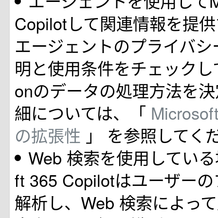
エージェントを使用してMicro
Copilotして関連情報を
エージェントのプライバシ
明と使用条件をチェックして、or
onのデータの処理方法を決
細については、「
Microsof
の拡張性
」 を参照してく
Web 検索を使用している場
ft 365 Copilotはユー
解析し、Web 検索によっ