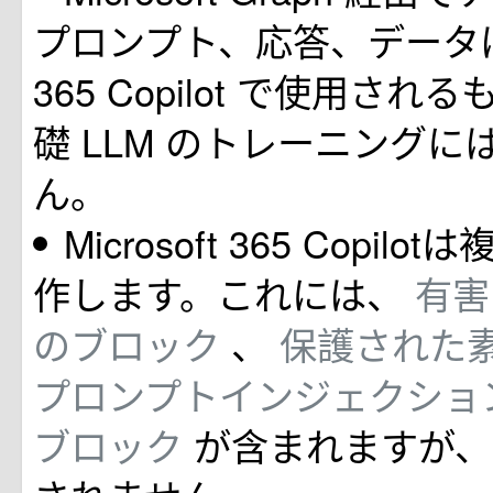
プロンプト、応答、データは、M
365 Copilot で使用さ
礎 LLM のトレーニング
ん。
Microsoft 365 Copi
作します。これには、
有害
のブロック
、
保護された
プロンプトインジェクション
ブロック
が含まれますが、