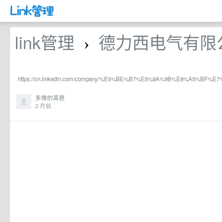
link管理
德力西电气有限公
›
https://cn.linkedin.com/company/%E5%BE%B7%E5%8A%9B%E8%A5%BF
多情的莴苣
2 月前