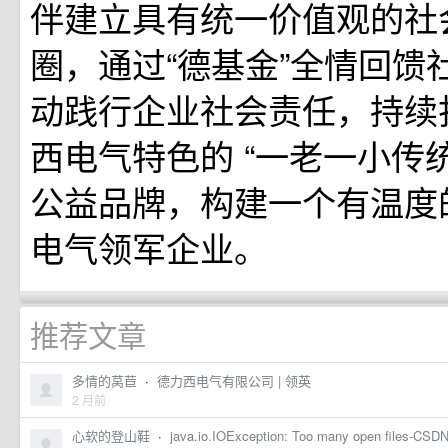
伴建立具有统一价值观的社
圈，通过“德基金”全情回馈
动践行企业社会责任，持续
西电气特色的 “一老一小传
公益品牌，构建一个有温度
电气领军企业。
推荐文章
多情的莴苣
·
德力西电气有限公司 | 领英
2 月前
心软的登山鞋
·
java.io.IOException: Too many open files-C