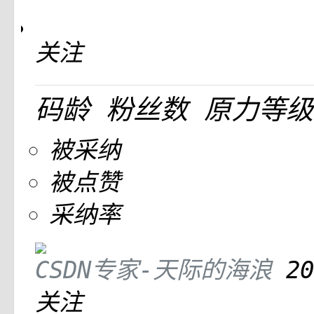
关注
码龄
粉丝数
原力等级
被采纳
被点赞
采纳率
CSDN专家-天际的海浪
20
关注