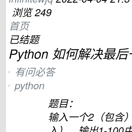
浏览 249
首页
已结题
Python 如何解决
有问必答
python
题目：
输入一个2（包含）
入），输出1-10