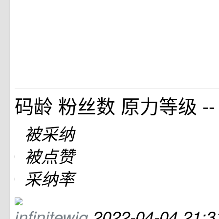
码龄
粉丝数
原力等级 --
被采纳
被点赞
采纳率
infinitewjq
2022-04-04 21: