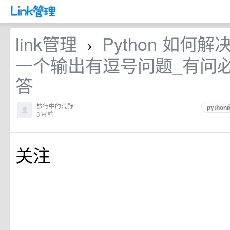
link管理
Python 如何
›
一个输出有逗号问题_有问必
答
旅行中的荒野
pytho
3 月前
关注