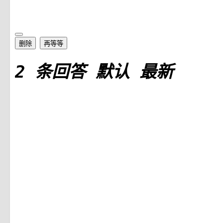
删除
再等等
2
条回答
默认
最新