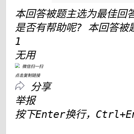
本回答被题主选为最佳回
是否有帮助呢?
本回答被
1
无用
微信扫一扫
点击复制链接
分享
举报
按下Enter换行，Ctrl+