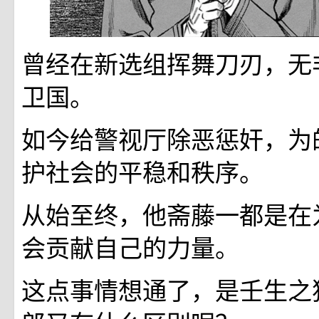
曾经在新选组挥舞刀刃，无
卫国。
如今给警视厅除恶惩奸，为
护社会的平稳和秩序。
从始至终，他斋藤一都是在
会贡献自己的力量。
这点事情想通了，是壬生之