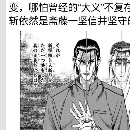
变，哪怕曾经的“大义”不复存
斩依然是斋藤一坚信并坚守的