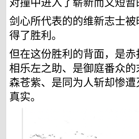
对撞中进入了崭新而又短暂
剑心所代表的的维新志士被
得了胜利。
但在这份胜利的背面，是赤
相乐左之助、是御庭番众的
森苍紫、是同为人斩却惨遭
真实。