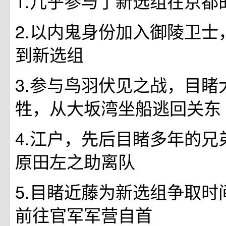
1.几乎参与了新选组在京都
2.以内鬼身份加入御陵卫士
到新选组
3.参与鸟羽伏见之战，目睹
牲，从大坂湾坐船逃回关东
4.江户，先后目睹多年的兄
原田左之助离队
5.目睹近藤为新选组争取时
前往官军军营自首