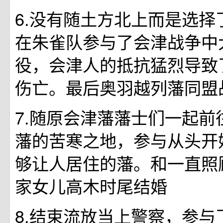
6.没有随土方北上而是选择
在朱雀队参与了会津战争中
役，会津人的抵抗猛烈导致
伤亡。最后奥羽越列藩同盟
7.随原会津藩藩士们一起前
藩的苦寒之地，参与从头开
够让人居住的藩。和一直照
家女儿高木时尾结婚
8.结束流放当上警察，参与