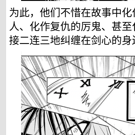
为此，他们不惜在故事中化
人、化作复仇的厉鬼、甚至
接二连三地纠缠在剑心的身