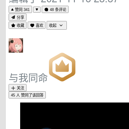
赞同 341
48 条评论
分享
收藏
喜欢
收起
与我同命
关注
45 人
赞同了该回答