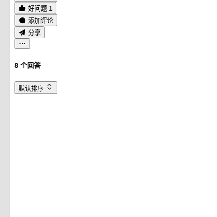
好问题 1
添加评论
分享
8
个回答
默认排序