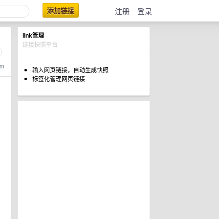
添加链接
注册
登录
link管理
链接快照平台
tm
输入网页链接，自动生成快照
标签化管理网页链接