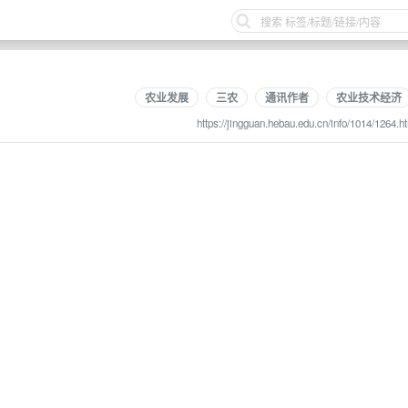
农业发展
三农
通讯作者
农业技术经济
https://jingguan.hebau.edu.cn/info/1014/1264.h