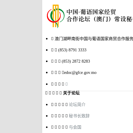
澳门湖畔南街中国与葡语国家商贸合作服务
(853) 8791 3333
(853) 2872 8283
edoc@gfce.gov.mo
关于论坛
论坛简介
秘书长致辞
与会国