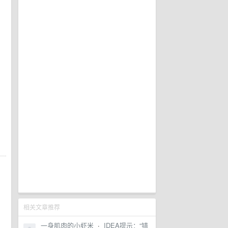
相关文章推荐
一身肌肉的小虾米
·
IDEA提示：“错