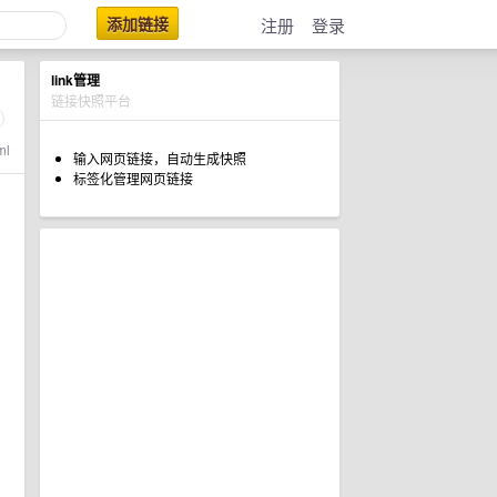
添加链接
注册
登录
link管理
链接快照平台
ml
输入网页链接，自动生成快照
标签化管理网页链接