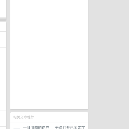
相关文章推荐
一身肌肉的伤疤
·
无法打开已固定在