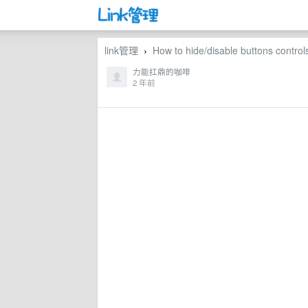
link管理
How to hide/disable buttons contr
›
力能扛鼎的咖啡
2 年前