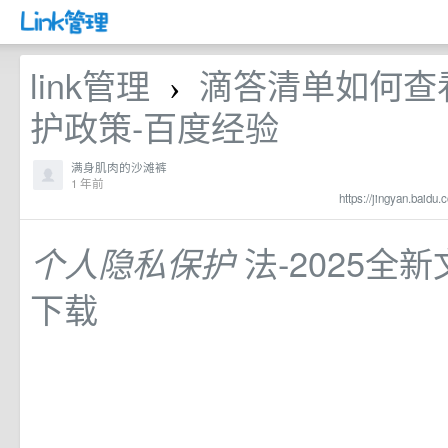
link管理
滴答清单如何查
›
护政策-百度经验
满身肌肉的沙滩裤
1 年前
https://jingyan.baidu
法-2025全
个人隐私保护
下载