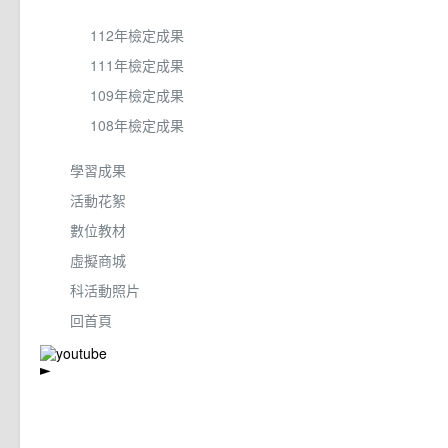
112年檢定成果
111年檢定成果
109年檢定成果
108年檢定成果
學習成果
活動花絮
數位教材
虛擬商城
科活動照片
回首頁
►