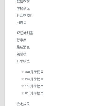
數位教材
虛擬商城
科活動照片
回首頁
課程計劃書
行事曆
最新消息
榮譽榜
升學榜單
113年升學榜單
112年升學榜單
111年升學榜單
110年升學榜單
檢定成果