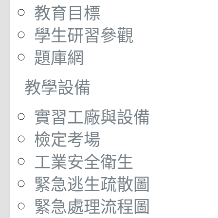
教育目標
學生研習參觀
題庫網
教學設備
實習工廠與設備
檢定考場
工業安全衛生
緊急逃生疏散圖
緊急處理流程圖