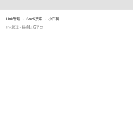
Link管理
·
Sov5搜索
·
小百科
link管理 - 链接快照平台