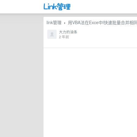
link管理
用VBA法在Exce中l快速批量合并相同
›
大力的油条
2 年前