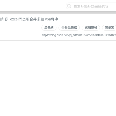
内容_excel同类项合并求和 vba程序
单元格
合并单元格
求和符号
同类项
https://blog.csdn.net/qq_34228115/article/details/1220400