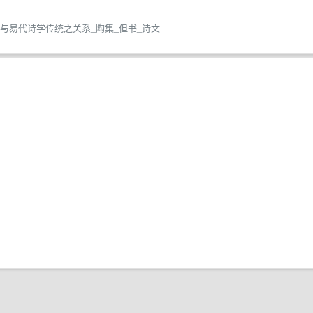
与易代诗学传统之关系_陶集_但书_诗文