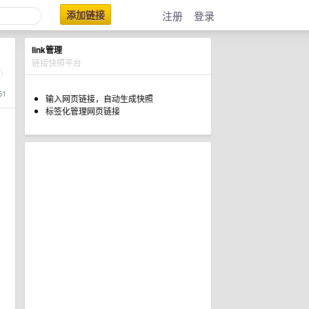
添加链接
注册
登录
link管理
链接快照平台
51
输入网页链接，自动生成快照
标签化管理网页链接