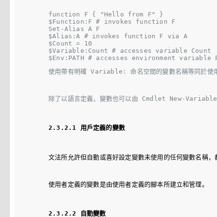
function F { "Hello from F" }

$Function:F # invokes function F

Set-Alias A F

$Alias:A # invokes function F via A

$Count = 10

$Variable:Count # accesses variable Count

使用帶有明確 
Variable:
 命名空間的變數名稱等同於使
除了以語言定義，變數也可以由 Cmdlet 
New-Variabl
2.3.2.1 用戶定義的變數
文法所允許但自動或喜好設定變數未使用的任何變數名稱，
使用者定義的變數是由使用者定義的腳本所建立和管理。
2.3.2.2 自動變數