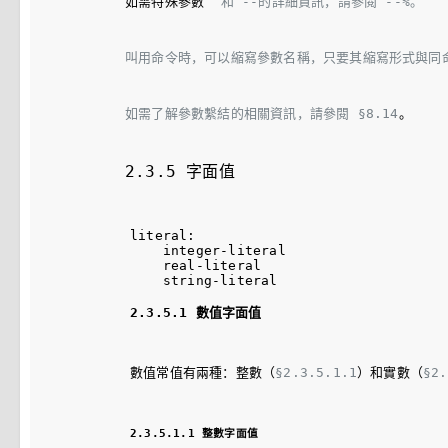
如需特殊參數 
 和 
--
的詳細資訊，請參閱 
--%
。
叫用命令時，可以縮寫參數名稱，只要其縮寫形式與同
如需了解參數繫結的相關資訊，請參閱 
§8.14
。
2.3.5 字面值
literal:

    integer-literal

    real-literal

2.3.5.1 數值字面值
數值常值有兩種：整數（
§2.3.5.1.1
）和實數（
§2.
2.3.5.1.1 整數字面值