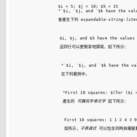
$i = 5; $j = 10; $k = 15

會產生下列 
expandable-string-lite
這四行可以更簡潔地撰寫，如下所示：
在下列範例中，
產生的 
可擴充字串文字
 如下所示：
如所示，
子表達式
 可以包含同時具備變