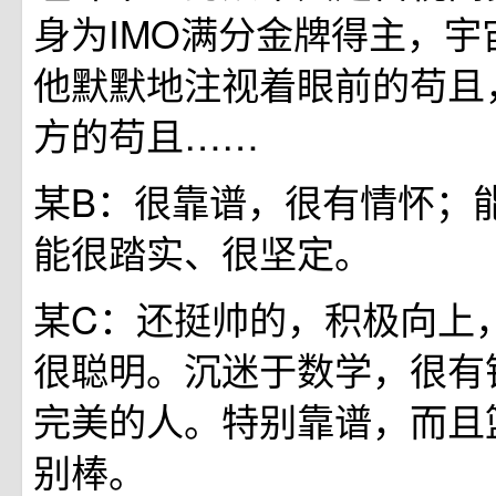
身为IMO满分金牌得主，宇
他默默地注视着眼前的苟且
方的苟且……
某B：很靠谱，很有情怀；
能很踏实、很坚定。
某C：还挺帅的，积极向上
很聪明。沉迷于数学，很有
完美的人。特别靠谱，而且
别棒。