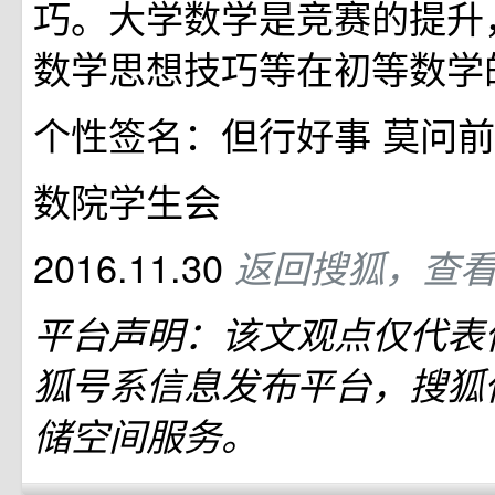
巧。大学数学是竞赛的提升
数学思想技巧等在初等数学
个性签名：但行好事 莫问
数院学生会
2016.11.30
返回搜狐，查
平台声明：该文观点仅代表
狐号系信息发布平台，搜狐
储空间服务。