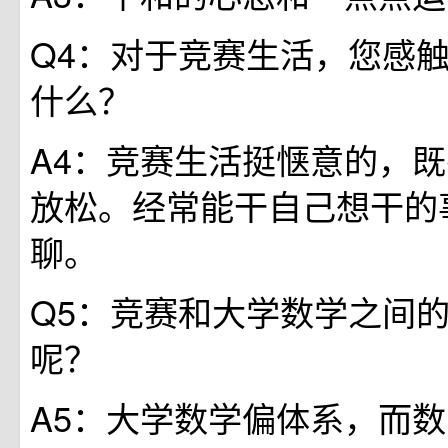
Q4：对于竞赛生活，您感
什么？
A4：竞赛生活挺惬意的，
放松。经常能干自己想干的
聊。
Q5：竞赛和大学数学之间
呢？
A5：大学数学偏体系，而