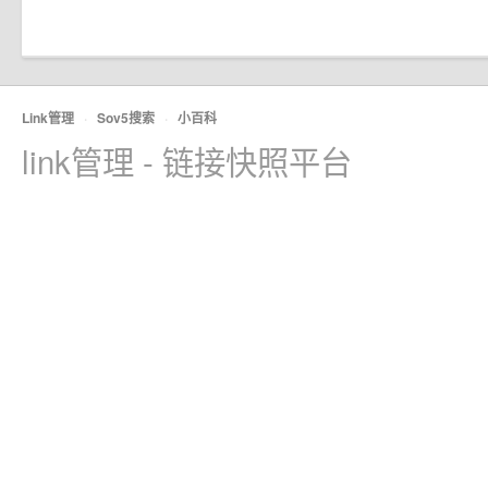
Link管理
·
Sov5搜索
·
小百科
link管理 - 链接快照平台