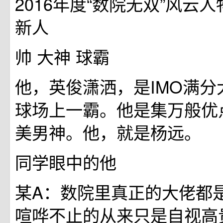
2016年度“数院无双”风云
新人
帅 大神 球霸
他，英俊潇洒，是IMO满分
球场上一霸。他是集万般优
美男神。他，就是杨远。
同学眼中的他
某A：数院里真正的大佬都
喧哗不止的从来只是自视高