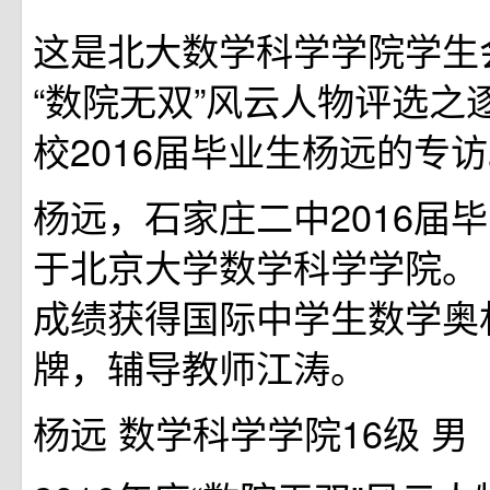
这是北大数学科学学院学生会
“数院无双”风云人物评选之
校2016届毕业生杨远的专
杨远，石家庄二中2016届
于北京大学数学科学学院。
成绩获得国际中学生数学奥
牌，辅导教师江涛。
杨远 数学科学学院16级 男