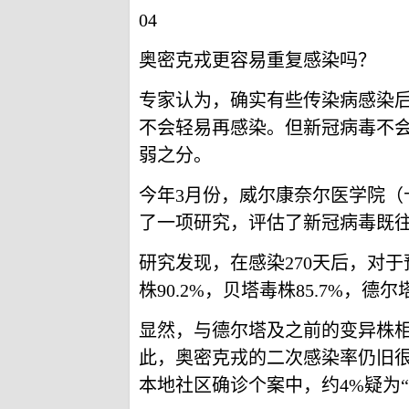
04
奥密克戎更容易重复感染吗？
专家认为，确实有些传染病感染
不会轻易再感染。但新冠病毒不
弱之分。
今年3月份，威尔康奈尔医学院
了一项研究，评估了新冠病毒既
研究发现，在感染270天后，对
株90.2%，贝塔毒株85.7%，德
显然，与德尔塔及之前的变异株
此，奥密克戎的二次感染率仍旧很
本地社区确诊个案中，约4%疑为“