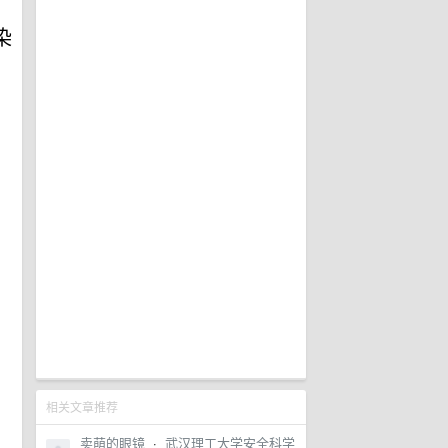
染
相关文章推荐
卖萌的眼镜
·
武汉理工大学安全科学