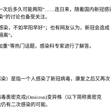
过一次后多久可能再阳”……连日来，随着国内新冠感
染”的讨论也备受关注。
感染，不如早阳早好”；也有网友认为，新冠会造成
隔离”。
染加重”等热门话题，感染科专家进行了解答。
感染）是指一个人感染了新冠病毒，康复之后又再次
奥密克戎(Omicron)变异株（以下简称奥密克
后仍有二次感染的可能。