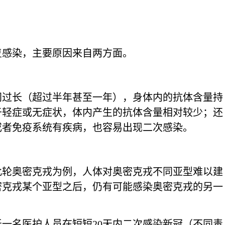
复感染，主要原因来自两方面。
间过长（超过半年甚至一年），身体内的抗体含量持
于轻症或无症状，体内产生的抗体含量相对较少；还
或者免疫系统有疾病，也容易出现二次感染。
此轮奥密克戎为例，人体对奥密克戎不同亚型难以建
密克戎某个亚型之后，仍有可能感染奥密克戎的另一
一名医护人员在短短20天内二次感染新冠（不同毒