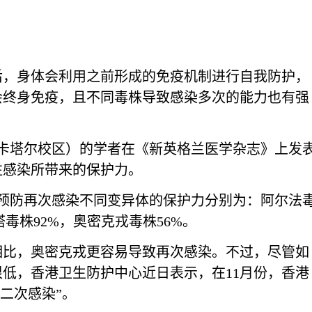
后，身体会利用之前形成的免疫机制进行自我防护，
会终身免疫，且不同毒株导致感染多次的能力也有强
（卡塔尔校区）的学者在《新英格兰医学杂志》上发
往感染所带来的保护力。
于预防再次感染不同变异体的保护力分别为：阿尔法
尔塔毒株92%，奥密克戎毒株56%。
相比，奥密克戎更容易导致再次感染。不过，尽管如
低，香港卫生防护中心近日表示，在11月份，香港
二次感染”。