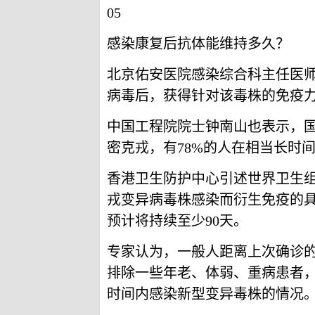
05
感染康复后抗体能维持多久？
北京佑安医院感染综合科主任医
病毒后，获得针对该毒株的免疫
中国工程院院士钟南山也表示，
密克戎，有78%的人在相当长时
香港卫生防护中心引述世界卫生
戎变异病毒株感染而衍生免疫的
预计将持续至少90天。
专家认为，一般人距离上次确诊
排除一些年老、体弱、重病患者
时间内感染新型变异毒株的情况