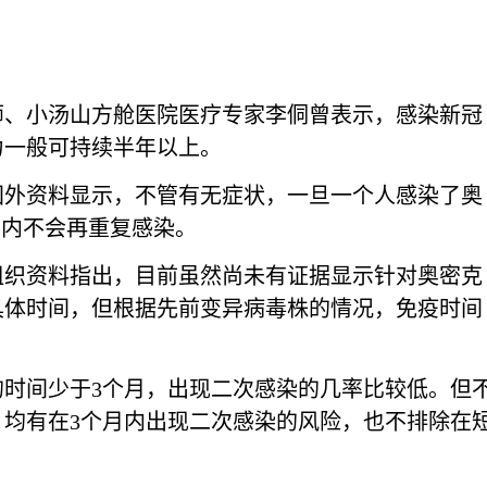
师、小汤山方舱医院医疗专家李侗曾表示，感染新冠
力一般可持续半年以上。
国外资料显示，不管有无症状，一旦一个人感染了奥
间内不会再重复感染。
组织资料指出，目前虽然尚未有证据显示针对奥密克
具体时间，但根据先前变异病毒株的情况，免疫时间
的时间少于3个月，出现二次感染的几率比较低。但
，均有在3个月内出现二次感染的风险，也不排除在
。