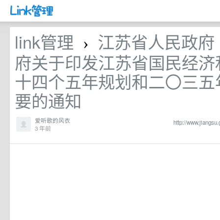
link管理
江苏省人民政府 
›
府关于印发江苏省国民经济
十四个五年规划和二〇三五
要的通知
爱听歌的风衣
http://www.jiangsu
3 年前