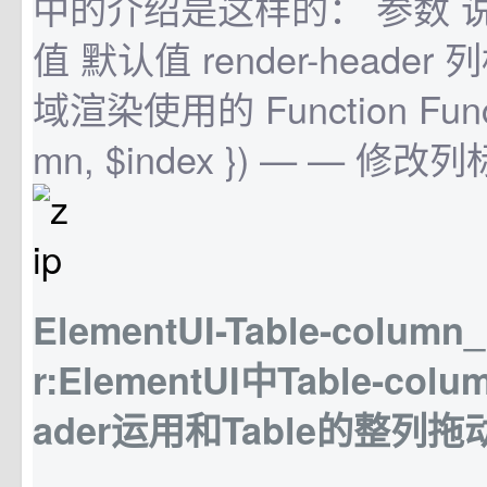
中的介绍是这样的： 参数 说
值 默认值 render-header 
域渲染使用的 Function Functi
mn, $index }) — — 修改列
ElementUI-Table-column_
r:ElementUI中Table-colu
ader运用和Table的整列拖