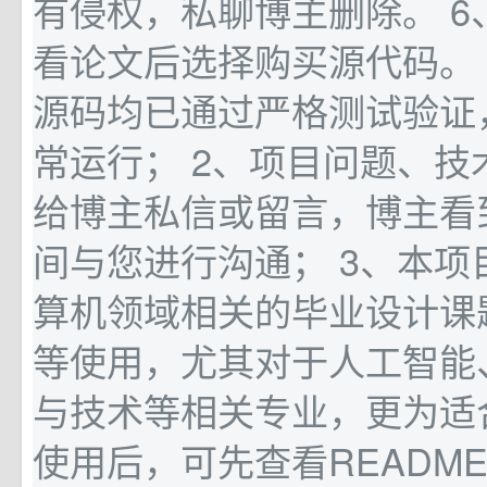
有侵权，私聊博主删除。 6
看论文后选择购买源代码。 
源码均已通过严格测试验证
常运行； 2、项目问题、技
给博主私信或留言，博主看
间与您进行沟通； 3、本项
算机领域相关的毕业设计课
等使用，尤其对于人工智能
与技术等相关专业，更为适合
使用后，可先查看README