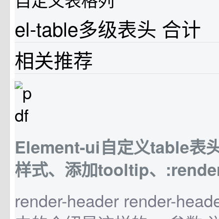
el-table多级表头 合计
相关推荐
Element-ui自定义tabl
样式、添加tooltip、:rende
render-header render-h