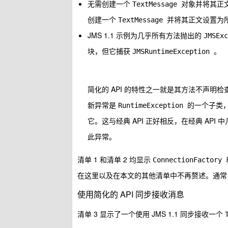
无需创建一个
对象并将其正
TextMessage
创建一个
并将其正文设置为
TextMessage
JMS 1.1 示例为几乎所有方法抛出的
JMSEx
块，但它捕获
。
JMSRuntimeException
简化的 API 的特性之一就是其方法不声明
新异常是
的一个子类
RuntimeException
它。这与经典 API 正好相反，在经典 API
此异常。
清单 1 和清单 2 均显示
ConnectionFactory
在这里以及在本文的其他清单中不再赘述。通常，将通
使用简化的 API 同步接收消息
清单 3 显示了一个使用 JMS 1.1 同步接收一个