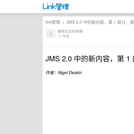
link管理
JMS 2.0 中的新内容，第 1 部分：
›
傲视众生的伤疤
11 月前
JMS 2.0 中的新内容，第 
作者：Nigel Deakin