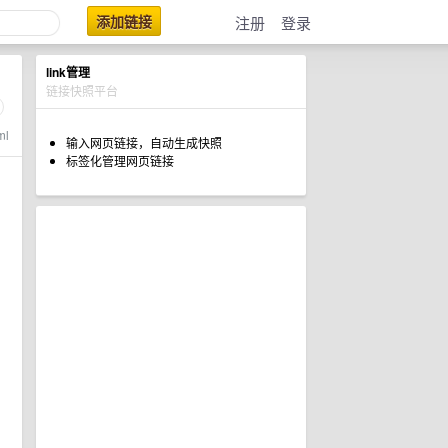
添加链接
注册
登录
link管理
链接快照平台
ml
输入网页链接，自动生成快照
标签化管理网页链接