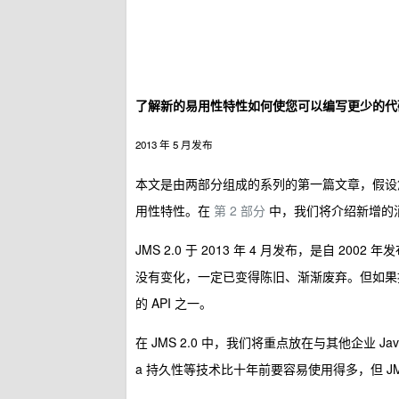
了解新的易用性特性如何使您可以编写更少的代
2013 年 5 月发布
本文是由两部分组成的系列的第一篇文章，假设您基本熟悉
用性特性。在
第 2 部分
中，我们将介绍新增的
JMS 2.0 于 2013 年 4 月发布，是自 200
没有变化，一定已变得陈旧、渐渐废弃。但如果按
的 API 之一。
在 JMS 2.0 中，我们将重点放在与其他企业 Java
a 持久性等技术比十年前要容易使用得多，但 J