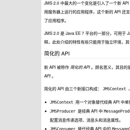
JMS 2.0 中最大的一个变化是引入了一个新 A
用服务器上运行的应用程序，这个新的 API 还
了应用程序。
JMS 2.0 是 Java EE 7 平台的一部分，可用于
释，此处介绍的特性有些只能用于独立环境，其他的则只
简化的 API
新 API 被称作
简化的 API
。顾名思义，其目的是比
API
。
简化的 API 由三个新接口构成：
JMSContext
用一个对象替代经典 API 中
JMSContext
是经典 API 中
JMSProducer
MessagePro
配置消息传递选项、消息头和消息属性。
替代经典 API 中的
JMSConsumer
Message