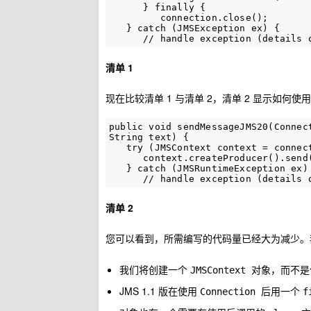
      } finally {

         connection.close();

   } catch (JMSException ex) {

清单 1
现在比较清单 1 与清单 2，清单 2 显示如何使用 
public void sendMessageJMS20(Connec
String text) {

   try (JMSContext context = connect
      context.createProducer().send(
   } catch (JMSRuntimeException ex) 
清单 2
您可以看到，所需编写的代码量已经大为减少。
我们将创建一个
对象，而不
JMSContext
JMS 1.1 版在使用
后用一个
Connection
f