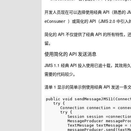
开发人员现在可以选择使用经典 API（熟悉的 JMS
）或简化的 API（JMS 2.0 中引入
eConsumer
简化的 API 不仅提供了经典 API 的所有特性
留。
使用简化的 API 发送消息
JMS 1.1 经典 API 投入使用已逾十载，其效用久经
需要的代码较少。
清单 1 显示的简单示例使用经典 API 发送一条
public void sendMessageJMS11(Connec
   try {

      Connection connection = connec
      try {

         Session session =connectio
         MessageProducer messagePro
         TextMessage textMessage = s
         messageProducer.send(textMe