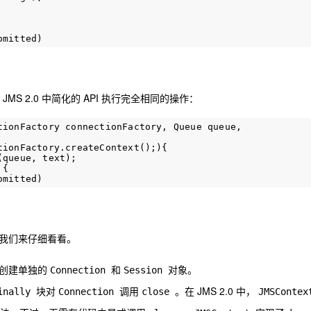
JMS 2.0 中简化的 API 执行完全相同的操作：
tionFactory connectionFactory, Queue queue, 

ionFactory.createContext();){

queue, text);

{

我们来仔细看看。
是创建单独的
和
对象。
Connection
Session
块对
调用
。在 JMS 2.0 中，
inally
Connection
close
JMSContex