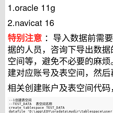
1.oracle 11g
2.navicat 16
：导入数据前需要
特别注意
据的人员，咨询下导出数据
空间等，避免不必要的麻烦
建对应账号及表空间，然后
相关创建账户及表空间代码
--1创建表空间

--TEST_DATA  表空间名称 

create tablespace TEST_DATA  

datafile 'D:\app\EDY\oradata\mydir\tablespace\user_