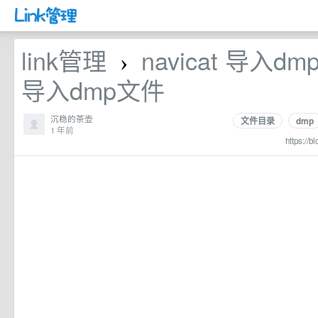
link管理
navicat 导入dm
›
导入dmp文件
沉稳的茶壶
文件目录
dmp
1 年前
https://b