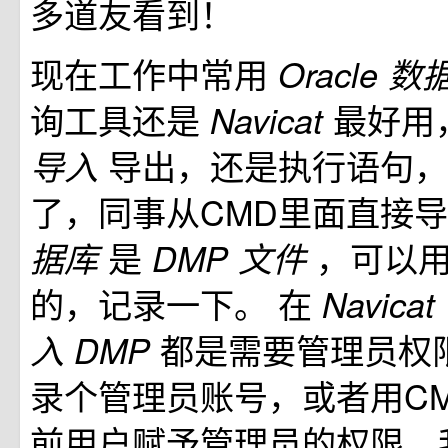
多道友看到！
现在工作中常用
Oracle
数
询工具还是
最好用
Navicat
导出，还是执行语句，
导入
了，同事从CMD里面直接
是
，可以
据库
DMP
文件
的，记录一下。 在
Navicat
都是需要管理员权
入
DMP
录个管理员账号，或者用C
前用户赋予管理员的权限，