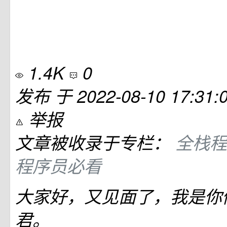
1.4K
0
发布
于
2022-08-10 17:31:
举报
文章被收录于专栏：
全栈
程序员必看
大家好，又见面了，我是你
君。