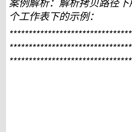
案例解析：解析拷贝路径下所有
个工作表下的示例：
********************************
********************************
********************************