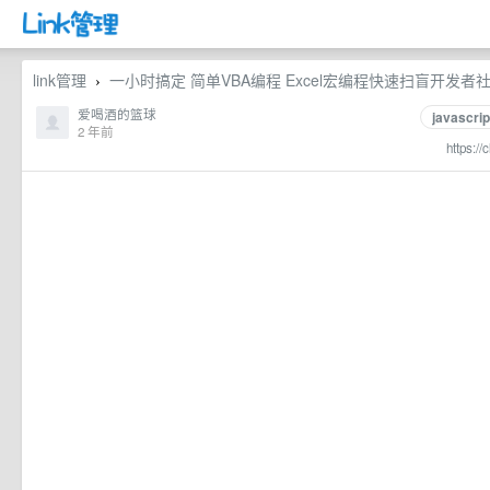
link管理
一小时搞定 简单VBA编程 Excel宏编程快速扫盲开发者
›
爱喝酒的篮球
javascrip
2 年前
https://