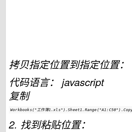
拷贝指定位置到指定位置：
代码语言：
javascript
复制
Workbooks("工作簿1.xls").Sheet1.Range("A1:C50").Copy
2. 找到粘贴位置：