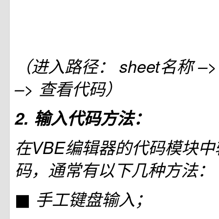
（进入路径： sheet名称 
–> 查看代码）
2. 输入代码方法：
在VBE编辑器的代码模块中
码，通常有以下几种方法：
■ 手工键盘输入；