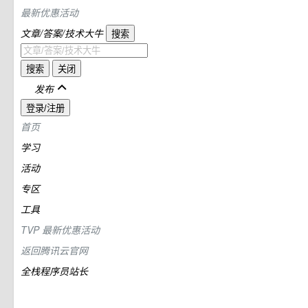
最新优惠活动
文章/答案/技术大牛
搜索
搜索
关闭
发布
登录/注册
首页
学习
活动
专区
工具
TVP
最新优惠活动
返回腾讯云官网
全栈程序员站长