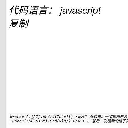
代码语言：
javascript
复制
b=sheet2.[BI].end(xlToLeft).row+1 获取最后一次编辑的
.Range("B65536").End(xlUp).Row + 2 最后一次编辑的格