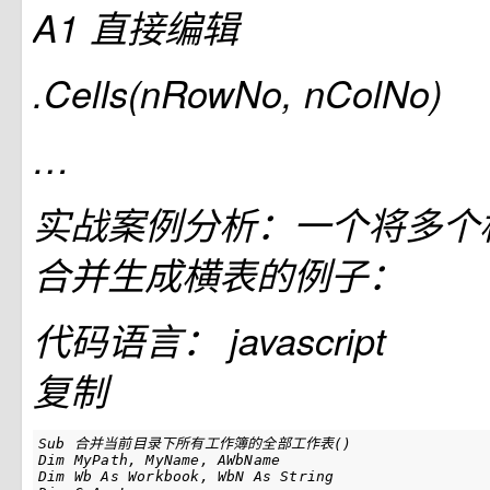
A1 直接编辑
.Cells(nRowNo, nColNo)
…
实战案例分析：一个将多个
合并生成横表的例子：
代码语言：
javascript
复制
Sub 合并当前目录下所有工作簿的全部工作表()

Dim MyPath, MyName, AWbName

Dim Wb As Workbook, WbN As String
