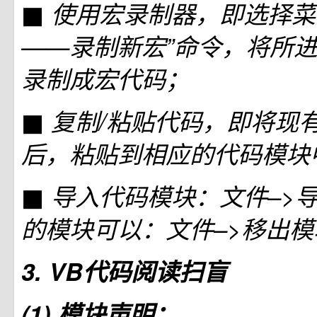
■ 使用宏录制器，即选择菜
——录制新宏”命令，将所
录制成宏代码；
■ 复制/粘贴代码，即将现
后，粘贴到相应的代码模块
■ 导入代码模块：文件–>导
的模块可以：文件–>移出模
3. VB代码阅读扫盲
(1) 模块声明：