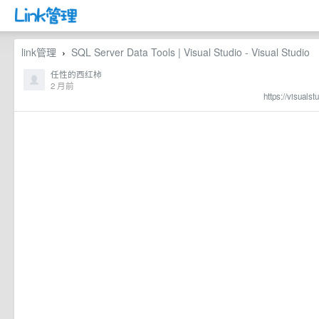
link管理
SQL Server Data Tools | Visual Studio - Visual Studio
›
任性的西红柿
2 月前
https://visuals