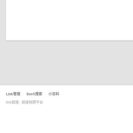
Link管理
·
Sov5搜索
·
小百科
link管理 - 链接快照平台