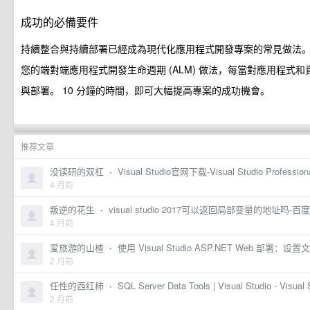
成功的必備要件
持續整合與持續部署已經成為現代化應用程式開發專案的常見做法。 使用 Vi
您的端對端應用程式開發生命週期 (ALM) 做法，每當對應用程式
與部署。 10 分鐘的時間，即可大幅提高專案的成功機會。
推荐文章
没读研的双杠
·
Visual Studio官网下载-Visual Studio Profe
4 月前
叛逆的花生
·
visual studio 2017可以返回局部变量的地址吗-百
4 月前
爱旅游的山楂
·
使用 Visual Studio ASP.NET Web 部署：设置文件
2 月前
任性的西红柿
·
SQL Server Data Tools | Visual Studio - Visual 
2 月前