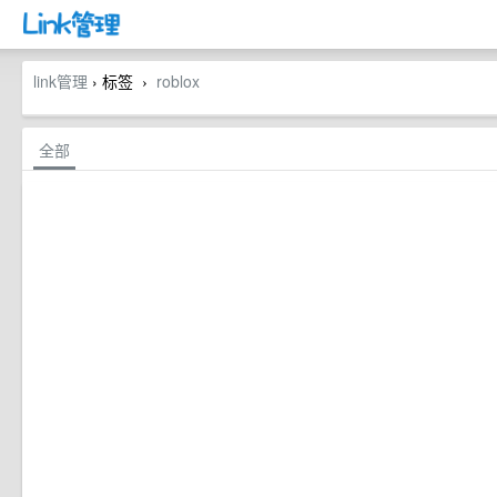
link管理
› 标签
roblox
›
全部