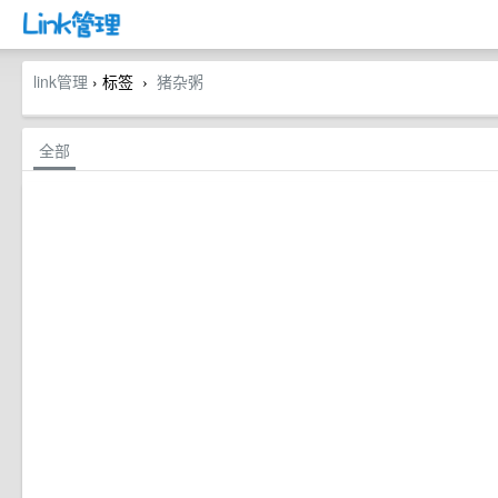
link管理
› 标签
猪杂粥
›
全部