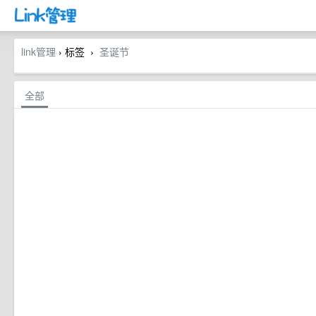
link管理
› 标签
圣诞节
›
全部