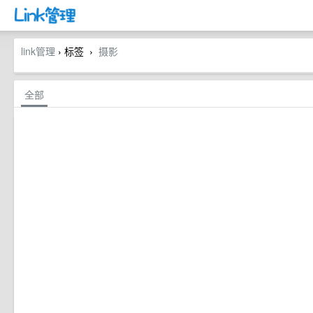
link管理
› 标签
摄影
›
全部