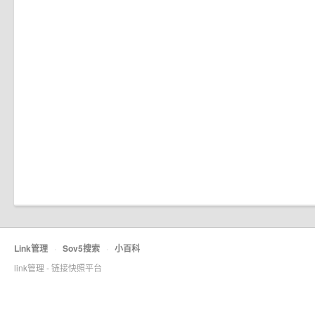
Link管理
·
Sov5搜索
·
小百科
link管理 - 链接快照平台