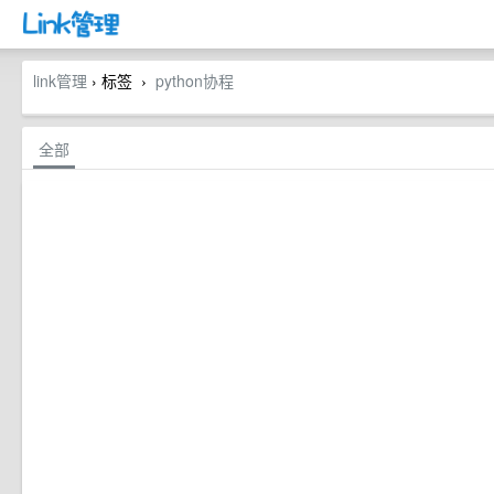
link管理
› 标签
python协程
›
全部