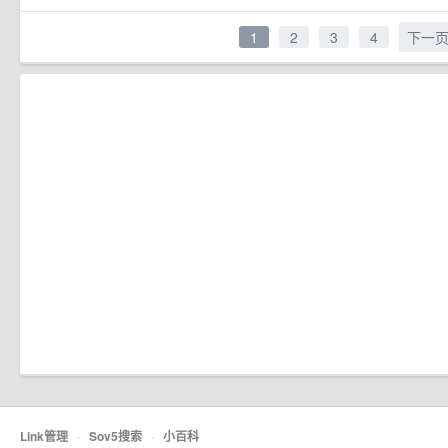
1
2
3
4
下一
Link管理
·
Sov5搜索
·
小百科