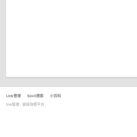
Link管理
·
Sov5搜索
·
小百科
link管理 - 链接快照平台