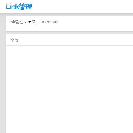
link管理
› 标签
aardvark
›
全部