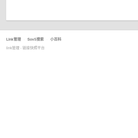
Link管理
·
Sov5搜索
·
小百科
link管理 - 链接快照平台