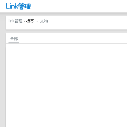
link管理
› 标签
文物
›
全部