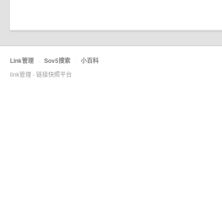
Link管理
·
Sov5搜索
·
小百科
link管理 - 链接快照平台