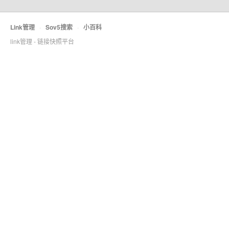
Link管理
·
Sov5搜索
·
小百科
link管理 - 链接快照平台