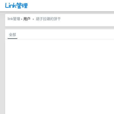
link管理
› 用户
胡子拉碴的饼干
›
全部