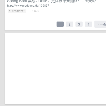
Spring Boot 集成 JUnit5，更优雅单元测试！ - 墨天轮
https://www.modb.pro/db/109837
·
· 3 年前
胡子拉碴的饼干
1
2
3
4
下一