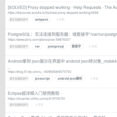
[SOLVED] Proxy stopped working - Help Requests - The Au
https://discourse.aurelia.io/t/solved-proxy-stopped-working/4558
webpack
·
· 3 年前
胡子拉碴的饼干
PostgreSQL：无法连接到服务器：域套接字"/var/run/postgresq
https://www.qiniu.com/qfans/qnso-59876337
var
postgresql
套接字
·
· 3 年前
胡子拉碴的饼干
Android拿到 json展示在界面中 android json转对象_mob6
_
https://blog.51cto.com/u_16099358/6570753
javascript
android json解析
·
· 3 年前
胡子拉碴的饼干
Eclipse超详细入门使用教程 -
https://zhuanlan.zhihu.com/p/519705791
·
· 3 年前
胡子拉碴的饼干