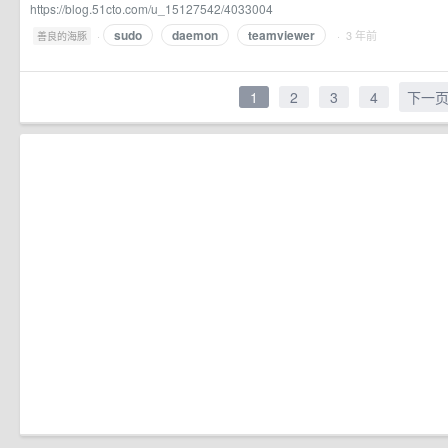
https://blog.51cto.com/u_15127542/4033004
sudo
daemon
teamviewer
·
· 3 年前
善良的海豚
1
2
3
4
下一