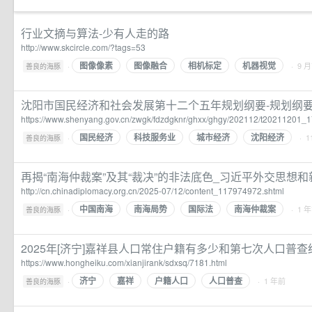
行业文摘与算法-少有人走的路
http://www.skcircle.com/?tags=53
图像像素
图像融合
相机标定
机器视觉
·
· 9 
善良的海豚
沈阳市国民经济和社会发展第十二个五年规划纲要-规划纲要
https://www.shenyang.gov.cn/zwgk/fdzdgknr/ghxx/ghgy/202112/t20211201_
国民经济
科技服务业
城市经济
沈阳经济
·
· 1
善良的海豚
再揭“南海仲裁案”及其“裁决”的非法底色_习近平外交思想
http://cn.chinadiplomacy.org.cn/2025-07/12/content_117974972.shtml
中国南海
南海局势
国际法
南海仲裁案
·
· 1 
善良的海豚
2025年[济宁]嘉祥县人口常住户籍有多少和第七次人口普查
https://www.hongheiku.com/xianjirank/sdxsq/7181.html
济宁
嘉祥
户籍人口
人口普查
·
· 1 年前
善良的海豚