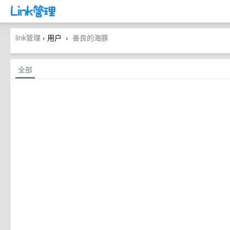
link管理
› 用户
善良的海豚
›
全部