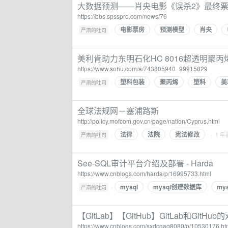
大数据预测——肖央电影《误杀2》最终票房
https://bbs.spsspro.com/news/76
电影票房
预测模型
肖央
·
严肃的吐司
美利肯助力东明石化HC 8016超透明聚丙
https://www.sohu.com/a/743805940_99915829
塑料包装
聚丙烯
塑料
美
·
严肃的吐司
全球法规网－塞浦路斯
http://policy.mofcom.gov.cn/page/nation/Cyprus.html
法律
法院
宪法修改
·
· 1 年
严肃的吐司
See-SQL审计平台介绍及部署 - Harda
https://www.cnblogs.com/harda/p/16995733.html
mysql
mysql创建数据库
mys
·
严肃的吐司
【GitLab】【GitHub】GitLab和GitHub
https://www.cnblogs.com/sxdcgaq8080/p/10530176.ht