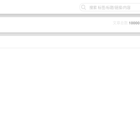
文章总数
10000