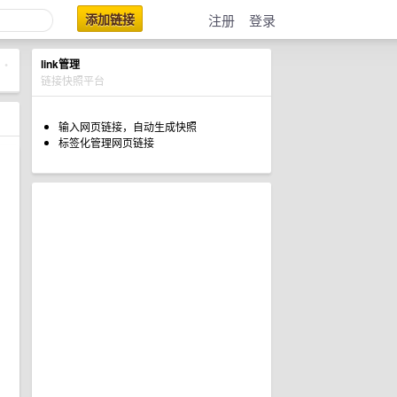
添加链接
注册
登录
link管理
•
链接快照平台
输入网页链接，自动生成快照
标签化管理网页链接