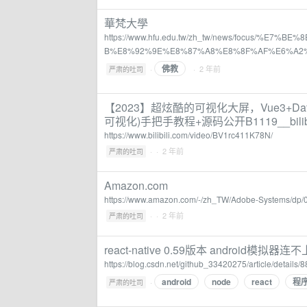
華梵大學
https://www.hfu.edu.tw/zh_tw/news/focus/
B%E8%92%9E%E8%87%A8%E8%8F%AF%E6%A2
佛教
·
· 2 年前
严肃的吐司
【2023】超炫酷的可视化大屏，Vue3+Data
可视化)手把手教程+源码公开B1119__bilibi
https://www.bilibili.com/video/BV1rc411K78N/
·
· 2 年前
严肃的吐司
Amazon.com
https://www.amazon.com/-/zh_TW/Adobe-Systems/dp
·
· 2 年前
严肃的吐司
react-native 0.59版本 android模
https://blog.csdn.net/github_33420275/article/details
android
node
react
程
·
严肃的吐司