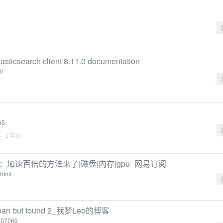
sticsearch client 8.11.0 documentation
ml
65
· 2 年前
：加速百倍的方法来了|磁盘|内存|gpu_网易订阅
html
ean but found 2_我梦Leo的博客
0707069