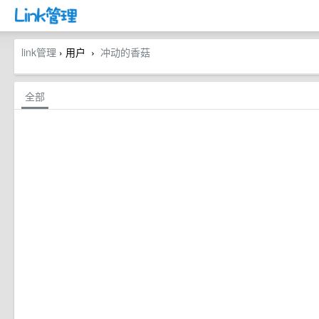
link管理
› 用户
冲动的香菇
›
全部