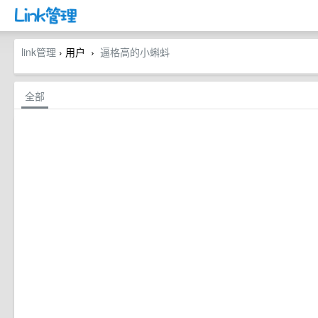
link管理
› 用户
逼格高的小蝌蚪
›
全部