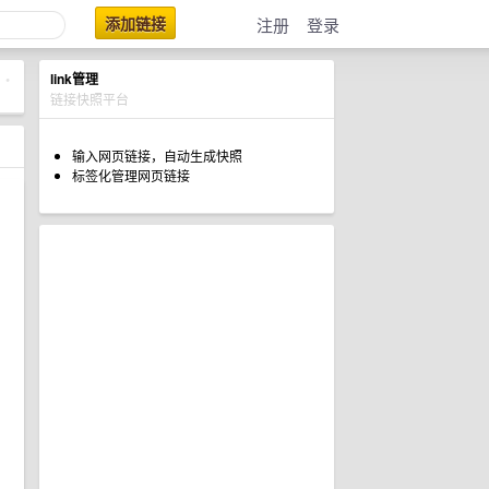
添加链接
注册
登录
link管理
•
链接快照平台
输入网页链接，自动生成快照
标签化管理网页链接