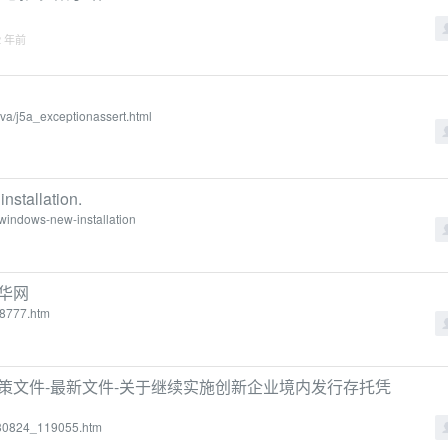
2 年前
va/j5a_exceptionassert.html
nstallation.
-windows-new-installation
华网
18777.htm
策文件-最新文件-关于继续实施创新企业境内发行存托凭
0230824_119055.htm