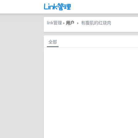
link管理
› 用户
有腹肌的红烧肉
›
全部