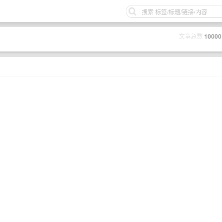
文章总数
10000