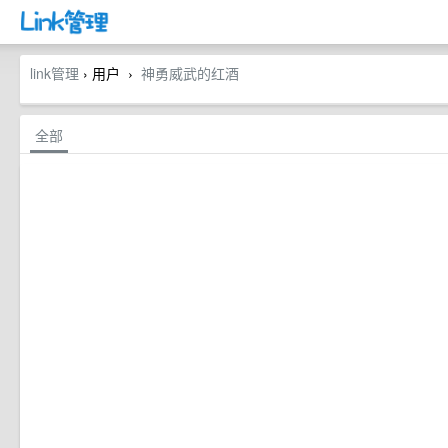
link管理
› 用户
神勇威武的红酒
›
全部