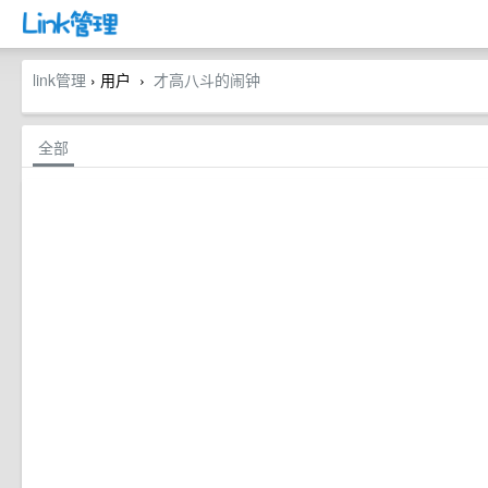
link管理
› 用户
才高八斗的闹钟
›
全部