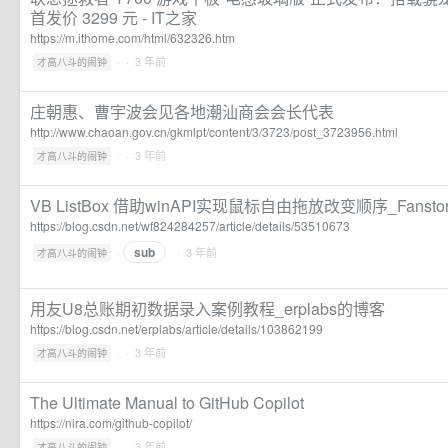
首发价 3299 元 - IT之家
https://m.ithome.com/html/632326.htm
·
· 3 年前
才高八斗的闹钟
庄朝惠、曹宇波会见各地潮汕商会会长代表
http://www.chaoan.gov.cn/gkmlpt/content/3/3723/post_3723956.html
·
· 3 年前
才高八斗的闹钟
VB ListBox 借助winAPI实现鼠标自由拖放改变顺序_Fanst
https://blog.csdn.net/wf824284257/article/details/53510673
sub
·
· 3 年前
才高八斗的闹钟
用友U8总账期初数据录入案例教程_erplabs的博客
https://blog.csdn.net/erplabs/article/details/103862199
·
· 3 年前
才高八斗的闹钟
The Ultimate Manual to GitHub Copilot
https://nira.com/github-copilot/
·
· 3 年前
才高八斗的闹钟