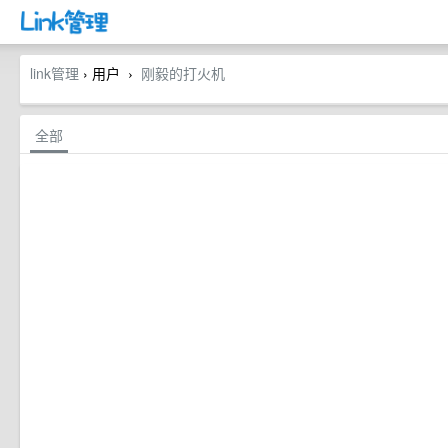
link管理
› 用户
刚毅的打火机
›
全部