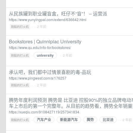
从民族罐到职业罐盲盒，旺仔不“盲”！ – 运营派
https://www.yunyingpai.com/extend/636642.html
·
· 2 年前
刚毅的打火机
Bookstores | Quinnipiac University
https://www.qu.edu/info-for/bookstores/
university
·
· 2 年前
刚毅的打火机
承认吧，我们都中过情景喜剧的毒-品玩
https://www.pingwest.com/a/176257
·
· 2 年前
刚毅的打火机
腾势年度利润预测 腾势是 比亚迪 控股90%的独立品牌电
车上市后的第一个完整年。从目前的趋势看，腾势全年销量突破20
https://xueqiu.com/9108427119/257341834
汽车产业
新能源汽车
腾势
比亚迪
·
· 2 年前
刚毅的打火机