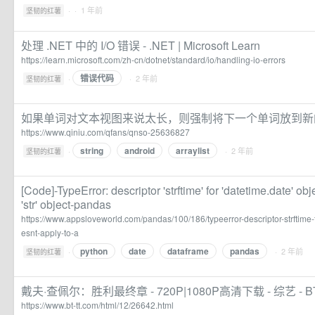
·
· 1 年前
坚韧的红薯
处理 .NET 中的 I/O 错误 - .NET | Microsoft Learn
https://learn.microsoft.com/zh-cn/dotnet/standard/io/handling-io-errors
错误代码
·
· 2 年前
坚韧的红薯
如果单词对文本视图来说太长，则强制将下一个单词放到新
https://www.qiniu.com/qfans/qnso-25636827
string
android
arraylist
·
· 2 年前
坚韧的红薯
[Code]-TypeError: descriptor 'strftime' for 'datetime.date' obj
'str' object-pandas
https://www.appsloveworld.com/pandas/100/186/typeerror-descriptor-strftime-
esnt-apply-to-a
python
date
dataframe
pandas
·
· 2 年前
坚韧的红薯
戴夫·查佩尔：胜利最终章 - 720P|1080P高清下载 - 综艺 - 
https://www.bt-tt.com/html/12/26642.html