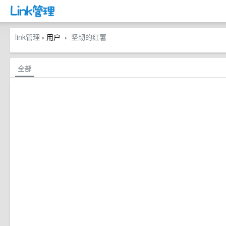
link管理
› 用户
坚韧的红薯
›
全部