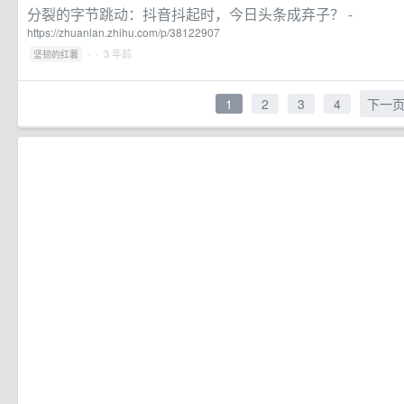
分裂的字节跳动：抖音抖起时，今日头条成弃子？ -
https://zhuanlan.zhihu.com/p/38122907
·
· 3 年前
坚韧的红薯
1
2
3
4
下一