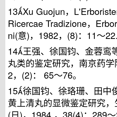
13Xu Guojun，L'Erboristeri
Ricercae Tradizione，Erbor
ni(意)，1982，(8)：11～22
14王强、徐国钧、金蓉鸾
丸类的鉴定研究，南京药学院
2，(2)： 65～76。
15徐国钧、徐珞珊、田中
黄上清丸的显微鉴定研究，
(日)，1984 ，38(4)：289