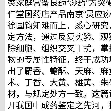
类家庭常备良药“痧药”为突
仁堂国药店产品南京“灵应痧
徐国钧知难而上，悉心研究
定方法，通过反复实验、观
除细胞、组织交叉干扰，掌
物的专属性特征，终于成功地
出了麝香、蟾酥、天麻、麻
术、丁香、大黄、雄黄、朱
材，与规定处方一致。这篇
开我国中成药鉴定之先河，