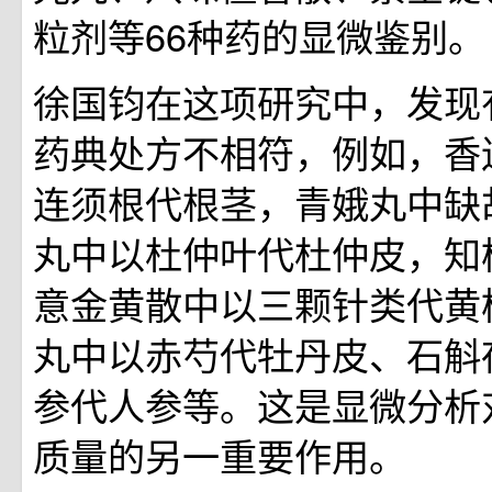
粒剂等66种药的显微鉴别。
徐国钧在这项研究中，发现
药典处方不相符，例如，香
连须根代根茎，青娥丸中缺
丸中以杜仲叶代杜仲皮，知
意金黄散中以三颗针类代黄
丸中以赤芍代牡丹皮、石斛
参代人参等。这是显微分析
质量的另一重要作用。