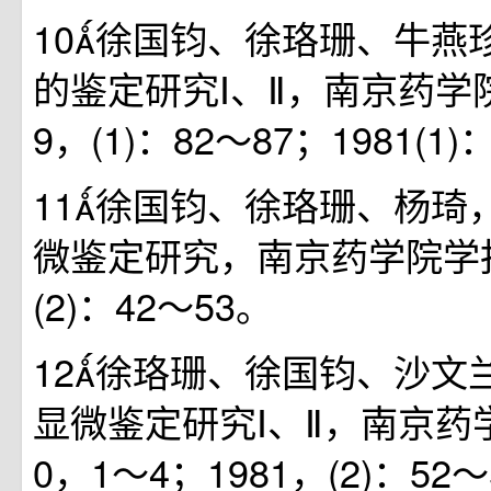
10徐国钧、徐珞珊、牛燕
的鉴定研究Ⅰ、Ⅱ，南京药学院
9，(1)：82～87；1981(1
11徐国钧、徐珞珊、杨琦
微鉴定研究，南京药学院学报
(2)：42～53。
12徐珞珊、徐国钧、沙文
显微鉴定研究Ⅰ、Ⅱ，南京药
0，1～4；1981，(2)：52