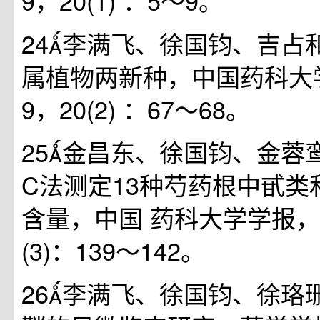
9，20(1) ：5～9。
24李满飞、徐国钧、吉占
属植物两新种，中国药科大学
9，20(2) ：67～68。
25金昌东、徐国钧、金蓉
C法测定13种芍药根中甙类
含量，中国 药科大学学报，1
(3)：139～142。
26李满飞、徐国钧、徐珞