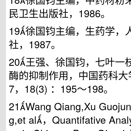
民卫生出版社，1986。
19徐国钧主编，生药学，
社，1987。
20王强、徐国钧，七叶一
酶的抑制作用，中国药科大学
7，18(3) ：195～198。
21Wang Qiang,Xu Guoju
g,et al，Quantifative Anal