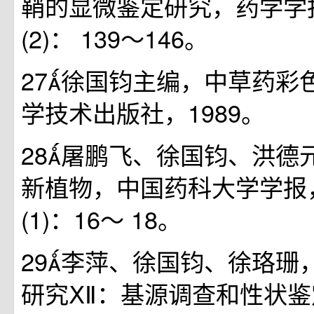
鞘的显微鉴定研究，药学学报，
(2)： 139～146。
27徐国钧主编，中草药彩
学技术出版社，1989。
28屠鹏飞、徐国钧、洪德
新植物，中国药科大学学报，1
(1)：16～ 18。
29李萍、徐国钧、徐珞珊
研究ⅩⅡ：基源调查和性状