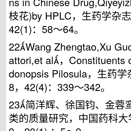
ns in Chinese Drug,Qiye
枝花)by HPLC，生药学杂志(
42(1)：58～64。
22Wang Zhengtao,Xu Gu
attori,et al，Constituents 
donopsis Pilosula，生药
8，42(4)：339～342。
23简洋辉、徐国钧、金蓉
类的质量研究，中国药科大学