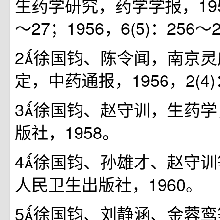
生药学研究，药学学报，1956
～27；1956，6(5)：256～
2徐国钧、陈令闻，南京
定，中药通报，1956，2(4)
3徐国钧、赵守训，生药
版社，1958。
4徐国钧、孙雄才、赵守
人民卫生出版社，1960。
5徐国钧、刘静涵、金蓉