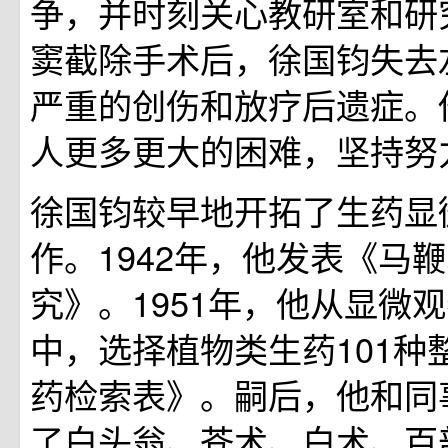
争，并时刻关心教研室和研
窦截除手术后，徐国钧失去
严重的创伤和放疗后遗症。
人更多更大的困难，坚持努
徐国钧较早地开拓了生药显
作。1942年，他发表《马
究》。1951年，他从显微
中，选择植物类生药101种
药检索表》。嗣后，他和同
了白头翁、苍术、白术、百