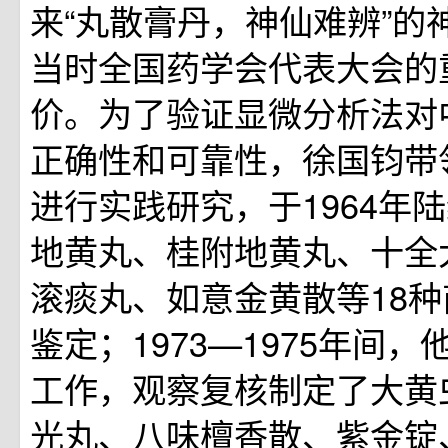
来“丸散膏丹，神仙难辨”的
当时全国药学会代表大会的
价。为了验证显微分析法对
正确性和可靠性，徐国钧带
进行实践研究，于1964年
地黄丸、桂附地黄丸、十全
滚痰丸、如意金黄散等18
鉴定；1973—1975年间
工作，观察复核制定了大黄
光丸、八味檀香散、紫金锭