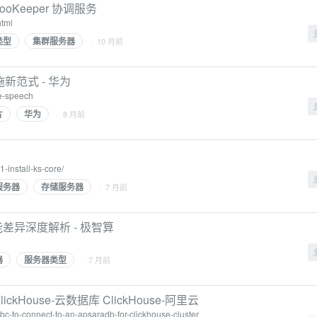
ooKeeper 协调服务
html
类型
集群服务器
· 10 月前
新范式 - 华为
e-speech
片
华为
· 8 月前
-install-ks-core/
服务器
存储服务器
· 7 月前
差异深度解析 - 极智算
器
服务器类型
· 7 月前
kHouse-云数据库 ClickHouse-阿里云
dbc-to-connect-to-an-apsaradb-for-clickhouse-cluster