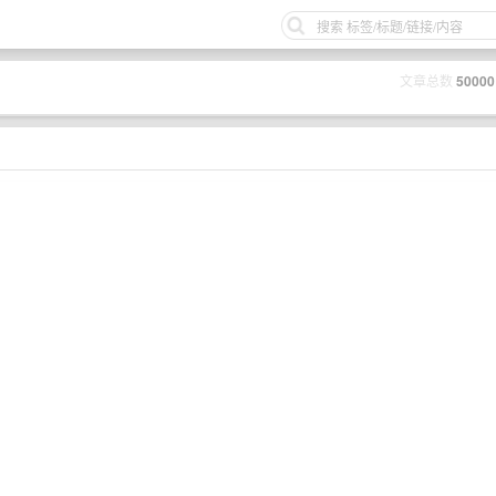
文章总数
50000