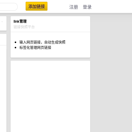
添加链接
注册
登录
link管理
•
链接快照平台
输入网页链接，自动生成快照
标签化管理网页链接