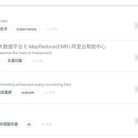
.html
技术
kubernetes
· 10 月前
大数据平台 E-MapReduce(EMR)-阿里云帮助中心
balance-the-load-of-hiveserver2
负载均衡
· 10 月前
mt/metrics-enhanced-query-monitoring.html
据库集群
redshift
· 10 月前
存储服务器
zk
· 10 月前