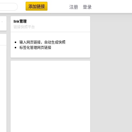
添加链接
注册
登录
link管理
•
链接快照平台
输入网页链接，自动生成快照
标签化管理网页链接