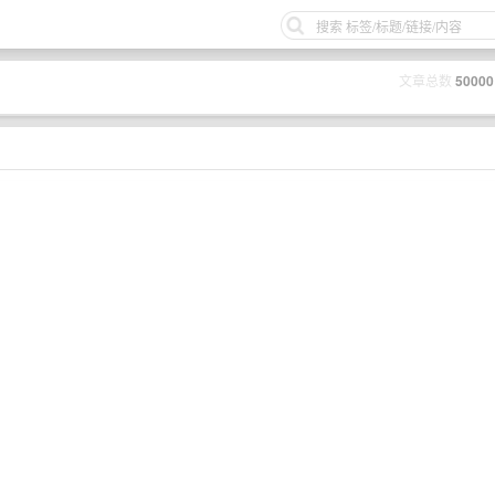
文章总数
50000