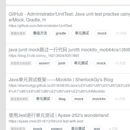
GitHub - Adrninistrator/UnitTest: Java unit test practise usi
erMock, Gradle, H
https://github.com/Adrninistrator/UnitTest
静态方法
gradle
单元测试
mock
·
· 10 月前
傻傻的课本
java junit mock跳过一行代码 junit5 mockito_mob64ca1
https://blog.51cto.com/u_16213604/9351865
assert
junit
单元测试
mock
·
· 10 月前
年轻有为的双杠
Java单元测试框架——Mockito | SherlockGy's Blog
https://sherlockgy.github.io/2018/08/05/Java%E5%8D%95%E5%85%
6%A1%86%E6%9E%B6%E2%80%94%E2%80%94Mockito/
单元测试
blog
mock
mockito
·
· 10 月前
跑龙套的单杠
使用Jest进行单元测试 | Ayase-252's wonderland
https://ayase.moe/2018/12/09/unit-test-with-jest/
mock
expect
单元测试
test
·
· 8 月前
博学的鸵鸟