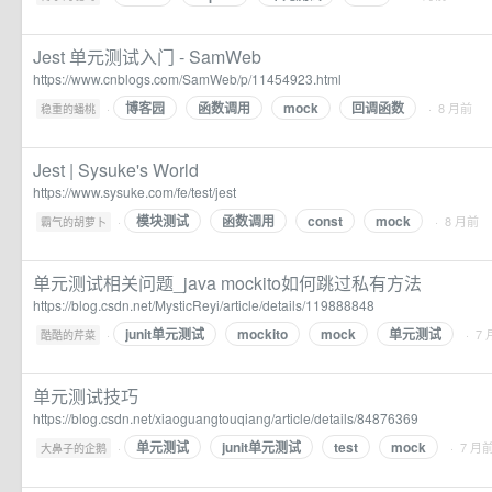
Jest 单元测试入门 - SamWeb
https://www.cnblogs.com/SamWeb/p/11454923.html
博客园
函数调用
mock
回调函数
·
· 8 月前
稳重的蟠桃
Jest | Sysuke's World
https://www.sysuke.com/fe/test/jest
模块测试
函数调用
const
mock
·
· 8 月前
霸气的胡萝卜
单元测试相关问题_java mockito如何跳过私有方法
https://blog.csdn.net/MysticReyi/article/details/119888848
junit单元测试
mockito
mock
单元测试
·
· 7
酷酷的芹菜
单元测试技巧
https://blog.csdn.net/xiaoguangtouqiang/article/details/84876369
单元测试
junit单元测试
test
mock
·
· 7 月
大鼻子的企鹅