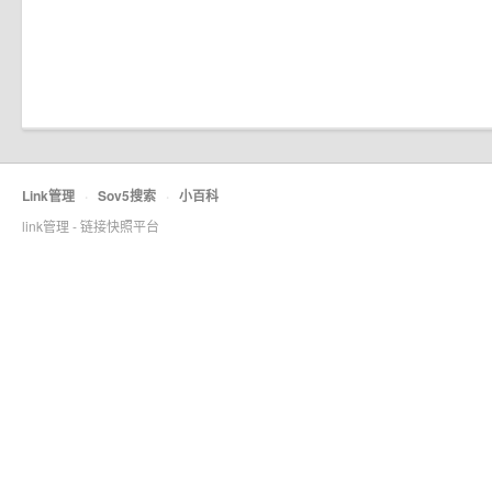
Link管理
·
Sov5搜索
·
小百科
link管理 - 链接快照平台