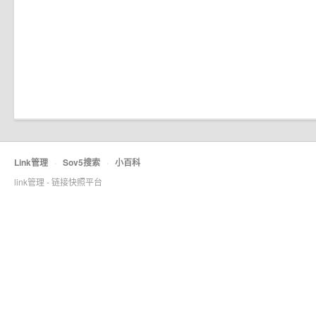
Link管理
·
Sov5搜索
·
小百科
link管理 - 链接快照平台