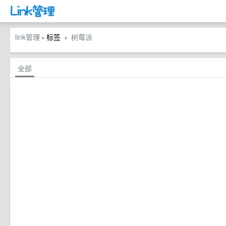
link管理
› 标签
树莓派
›
全部