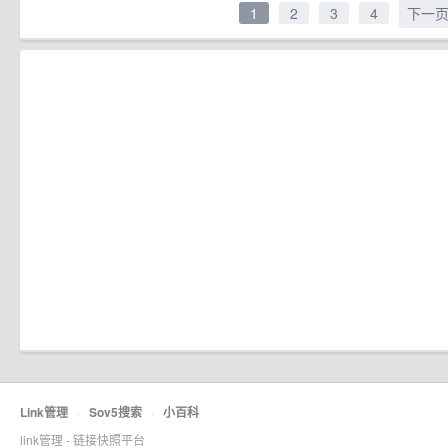
1
2
3
4
下一
Link管理
·
Sov5搜索
·
小百科
link管理 - 链接快照平台