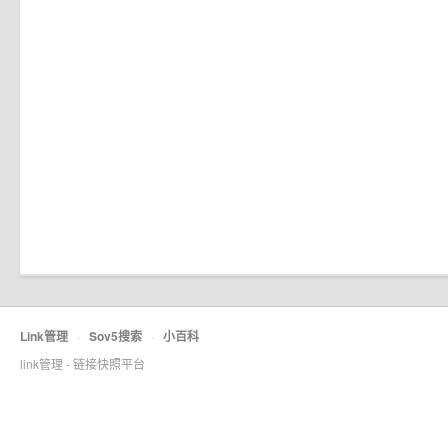
Link管理
·
Sov5搜索
·
小百科
link管理 - 链接快照平台