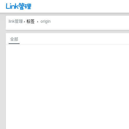
link管理
› 标签
origin
›
全部