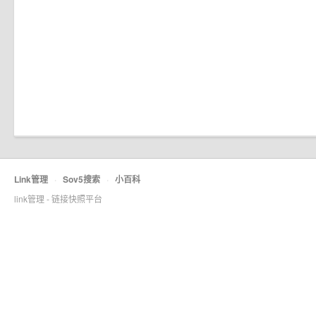
Link管理
·
Sov5搜索
·
小百科
link管理 - 链接快照平台