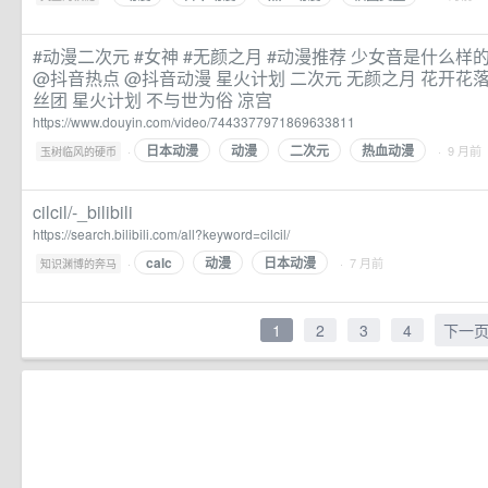
#动漫二次元 #女神 #无颜之月 #动漫推荐 少女音是什么样的
@抖音热点 @抖音动漫 星火计划 二次元 无颜之月 花开花
丝团 星火计划 不与世为俗 凉宫
https://www.douyin.com/video/7443377971869633811
日本动漫
动漫
二次元
热血动漫
·
· 9 月前
玉树临风的硬币
cilcil/-_bilibili
https://search.bilibili.com/all?keyword=cilcil/
calc
动漫
日本动漫
·
· 7 月前
知识渊博的奔马
1
2
3
4
下一