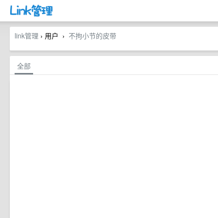
link管理
› 用户
不拘小节的皮带
›
全部