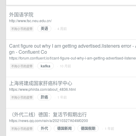
外国语学院
http://www.fsc.neu.edu.cn/
英语
·
· 4 周前
不拘小节的皮带
Cant figure out why I am getting advertised.listeners error -
gn - Confluent Co
https://forum.confluent.io/t/cant-figure-out-why-i-am-getting-advertised-listen
kafka
·
· 10 月前
不拘小节的皮带
上海将建成国家肝癌科学中心
https://www.phirda.com/about_4836.html
肝癌
·
· 1 年前
不拘小节的皮带
（外代二线）德国：复活节假期出行
https://news.qq.com/rain/a/20210327A04M0200
外代
德国新闻
德国假期
·
· 1 年前
不拘小节的皮带