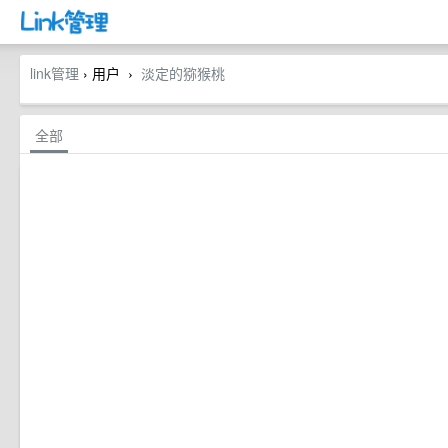
link管理
› 用户
淡定的猕猴桃
›
全部