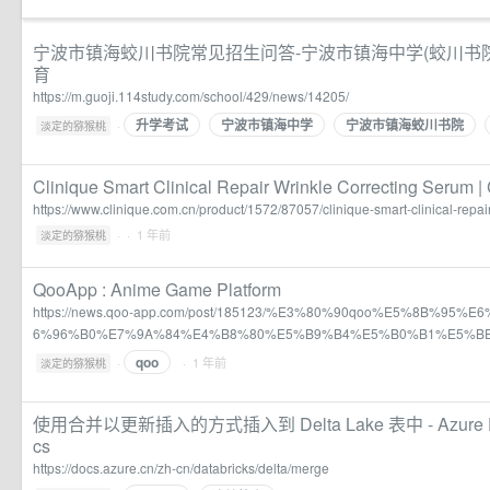
宁波市镇海蛟川书院常见招生问答-宁波市镇海中学(蛟川书院
育
https://m.guoji.114study.com/school/429/news/14205/
升学考试
宁波市镇海中学
宁波市镇海蛟川书院
·
淡定的猕猴桃
Clinique Smart Clinical Repair Wrinkle Correcting Serum | 
https://www.clinique.com.cn/product/1572/87057/clinique-smart-clinical-repai
·
· 1 年前
淡定的猕猴桃
QooApp : Anime Game Platform
https://news.qoo-app.com/post/185123/%E3%80%90qoo%E5%8B%9
6%96%B0%E7%9A%84%E4%B8%80%E5%B9%B4%E5%B0%B1%E5%B
qoo
·
· 1 年前
淡定的猕猴桃
使用合并以更新插入的方式插入到 Delta Lake 表中 - Azure Datab
cs
https://docs.azure.cn/zh-cn/databricks/delta/merge