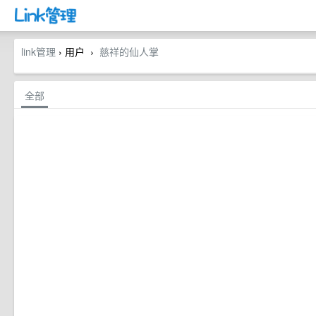
link管理
› 用户
慈祥的仙人掌
›
全部