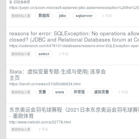
s closed
https://juejin.cn/s/com.microsoft.sqlserver.jdbc.sqlserverexception%20th
数据库
jdbc
sqlserver
·
· 2 年前
慈祥的仙人掌
reasons for error: SQLException: No operations allo
closed? (JDBC and Relational Databases forum at C
https://coderanch.com/t/478101/databases/reasons-error-SQLException-oper
select
·
· 2 年前
慈祥的仙人掌
Stata：虚拟变量专题-生成与使用| 连享会
主页
https://lianxh.cn/news/c310d5cfdb634.html
变量
stata
异常值
虚拟变量
·
· 2 年前
慈祥的仙人掌
东京奥运会羽毛球赛程（2021日本东京奥运会羽毛球
- 墨脱体育
http://www.metrobl.com/a/22778.html
·
· 2 年前
慈祥的仙人掌