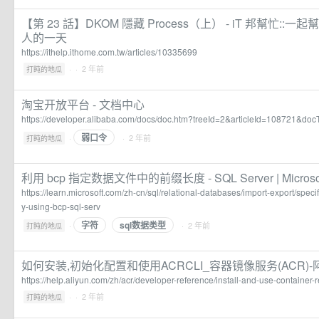
【第 23 話】DKOM 隱藏 Process（上） - iT 邦幫忙::
人的一天
https://ithelp.ithome.com.tw/articles/10335699
·
· 2 年前
打盹的地瓜
淘宝开放平台 - 文档中心
https://developer.alibaba.com/docs/doc.htm?treeId=2&articleId=108721&do
弱口令
·
· 2 年前
打盹的地瓜
利用 bcp 指定数据文件中的前缀长度 - SQL Server | Microsoft
https://learn.microsoft.com/zh-cn/sql/relational-databases/import-export/specif
y-using-bcp-sql-serv
字符
sql数据类型
·
· 2 年前
打盹的地瓜
如何安装,初始化配置和使用ACRCLI_容器镜像服务(ACR)
https://help.aliyun.com/zh/acr/developer-reference/install-and-use-container-re
·
· 2 年前
打盹的地瓜