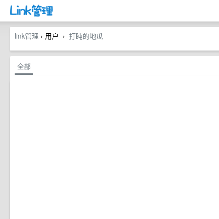
link管理
› 用户
打盹的地瓜
›
全部