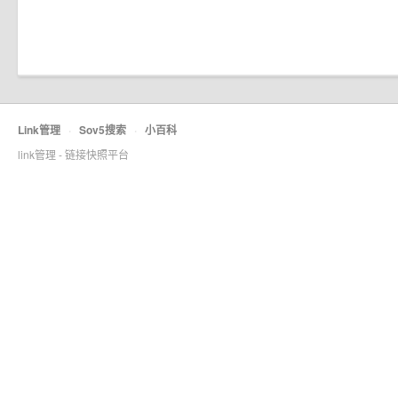
Link管理
·
Sov5搜索
·
小百科
link管理 - 链接快照平台