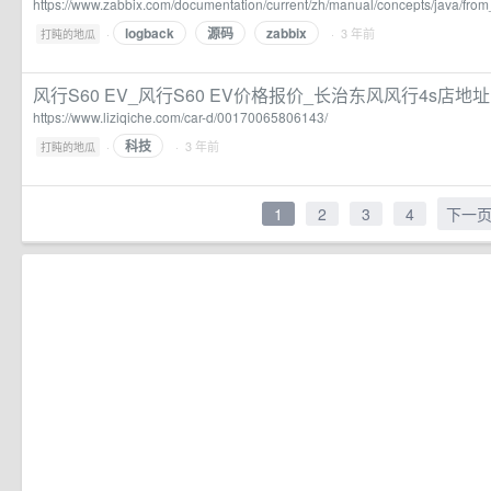
https://www.zabbix.com/documentation/current/zh/manual/concepts/java/fro
logback
源码
zabbix
·
· 3 年前
打盹的地瓜
风行S60 EV_风行S60 EV价格报价_长治东风风行4s店
https://www.liziqiche.com/car-d/00170065806143/
科技
·
· 3 年前
打盹的地瓜
1
2
3
4
下一